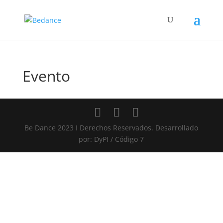
Evento
Be Dance 2023 I Derechos Reservados. Desarrollado
por: DyPI / Código 7